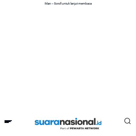
Iklan -- Scroll untuk lanjut membaca