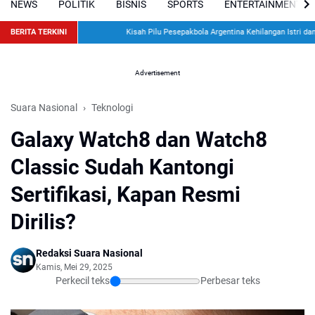
NEWS
POLITIK
BISNIS
SPORTS
ENTERTAINMENT
BERITA TERKINI
Kisah Pilu Pesepakbola Argentina Kehilangan Istri dan Du
Advertisement
Suara Nasional
Teknologi
Galaxy Watch8 dan Watch8
Classic Sudah Kantongi
Sertifikasi, Kapan Resmi
Dirilis?
Redaksi Suara Nasional
Kamis, Mei 29, 2025
Perkecil teks
Perbesar teks