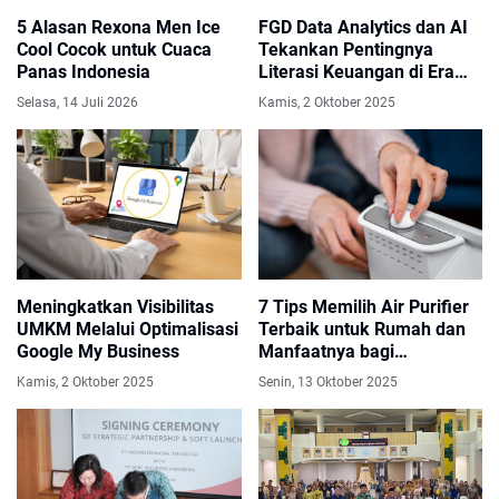
5 Alasan Rexona Men Ice
FGD Data Analytics dan AI
Cool Cocok untuk Cuaca
Tekankan Pentingnya
Panas Indonesia
Literasi Keuangan di Era
Digital
Selasa, 14 Juli 2026
Kamis, 2 Oktober 2025
Meningkatkan Visibilitas
7 Tips Memilih Air Purifier
UMKM Melalui Optimalisasi
Terbaik untuk Rumah dan
Google My Business
Manfaatnya bagi
Kesehatan Keluarga
Kamis, 2 Oktober 2025
Senin, 13 Oktober 2025