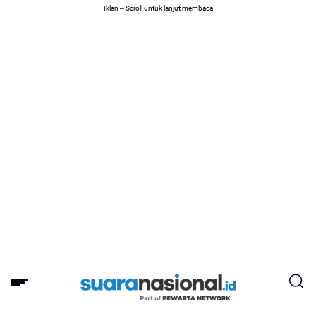
Iklan -- Scroll untuk lanjut membaca