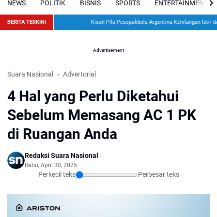
NEWS
POLITIK
BISNIS
SPORTS
ENTERTAINMENT
BERITA TERKINI
Kisah Pilu Pesepakbola Argentina Kehilangan Istri dan 
Advertisement
Suara Nasional
Advertorial
4 Hal yang Perlu Diketahui
Sebelum Memasang AC 1 PK
di Ruangan Anda
Redaksi Suara Nasional
Rabu, April 30, 2025
Perkecil teks
Perbesar teks