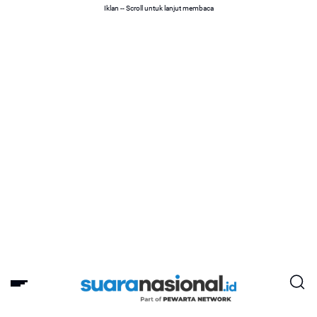
Iklan -- Scroll untuk lanjut membaca