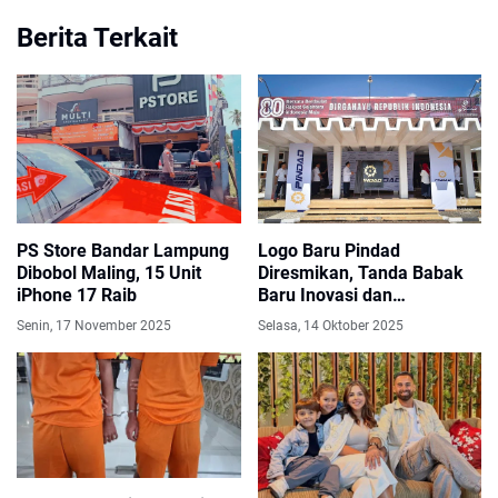
Berita Terkait
PS Store Bandar Lampung
Logo Baru Pindad
Dibobol Maling, 15 Unit
Diresmikan, Tanda Babak
iPhone 17 Raib
Baru Inovasi dan
Kemandirian Teknologi
Senin, 17 November 2025
Selasa, 14 Oktober 2025
Nasional