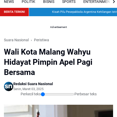
NEWS
POLITIK
BISNIS
SPORTS
ENTERTAINMENT
BERITA TERKINI
Kisah Pilu Pesepakbola Argentina Kehilangan Istri d
Advertisement
Suara Nasional
Peristiwa
Wali Kota Malang Wahyu
Hidayat Pimpin Apel Pagi
Bersama
Redaksi Suara Nasional
Senin, Maret 03, 2025
Perkecil teks
Perbesar teks