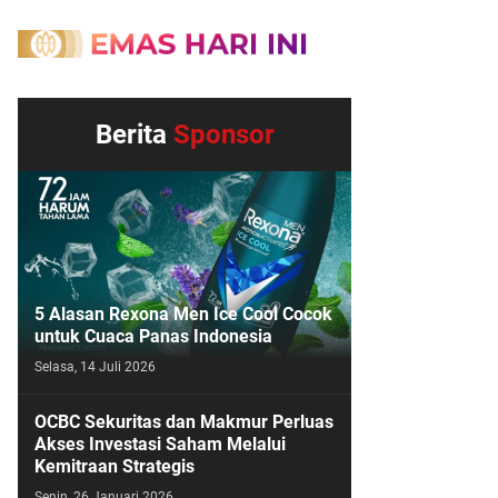
Berita
Sponsor
5 Alasan Rexona Men Ice Cool Cocok
untuk Cuaca Panas Indonesia
Selasa, 14 Juli 2026
OCBC Sekuritas dan Makmur Perluas
Akses Investasi Saham Melalui
Kemitraan Strategis
Senin, 26 Januari 2026