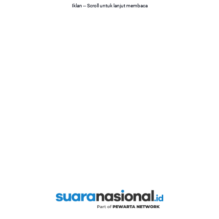
Iklan -- Scroll untuk lanjut membaca