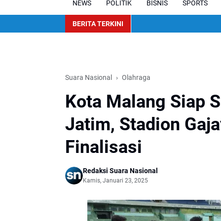
NEWS
POLITIK
BISNIS
SPORTS
BERITA TERKINI
Suara Nasional
Olahraga
Kota Malang Siap S
Jatim, Stadion Gaj
Finalisasi
Redaksi Suara Nasional
Kamis, Januari 23, 2025