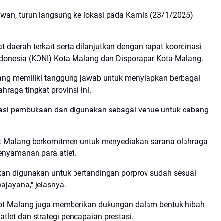
iawan, turun langsung ke lokasi pada Kamis (23/1/2025)
at daerah terkait serta dilanjutkan dengan rapat koordinasi
donesia (KONI) Kota Malang dan Disporapar Kota Malang.
ang memiliki tanggung jawab untuk menyiapkan berbagai
hraga tingkat provinsi ini.
kasi pembukaan dan digunakan sebagai venue untuk cabang
Malang berkomitmen untuk menyediakan sarana olahraga
nyamanan para atlet.
an digunakan untuk pertandingan porprov sudah sesuai
Gajayana," jelasnya.
kot Malang juga memberikan dukungan dalam bentuk hibah
let dan strategi pencapaian prestasi.