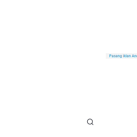
Pasang iklan And