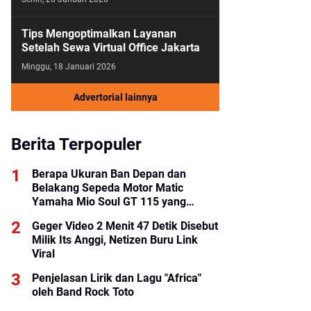
Tips Mengoptimalkan Layanan
Setelah Sewa Virtual Office Jakarta
Minggu, 18 Januari 2026
Advertorial lainnya
Berita Terpopuler
Berapa Ukuran Ban Depan dan
Belakang Sepeda Motor Matic
Yamaha Mio Soul GT 115 yang
Benar?
Geger Video 2 Menit 47 Detik Disebut
Milik Its Anggi, Netizen Buru Link
Viral
Penjelasan Lirik dan Lagu "Africa"
oleh Band Rock Toto