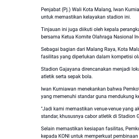
Penjabat (Pj.) Wali Kota Malang, Iwan Kurn
untuk memastikan kelayakan stadion ini.
Tinjauan ini juga diikuti oleh kepala perangk
bersama Ketua Komite Olahraga Nasional In
Sebagai bagian dari Malang Raya, Kota Mal
fasilitas yang diperlukan dalam kompetisi ola
Stadion Gajayana direncanakan menjadi lo
atletik serta sepak bola.
Iwan Kurniawan menekankan bahwa Pemkot 
yang memenuhi standar guna mendukung ke
"Jadi kami memastikan venue-venue yang ak
standar, khususnya cabor atletik di Stadion 
Selain memastikan kesiapan fasilitas, Pem
kepada KONI untuk memperkuat pembinaan at