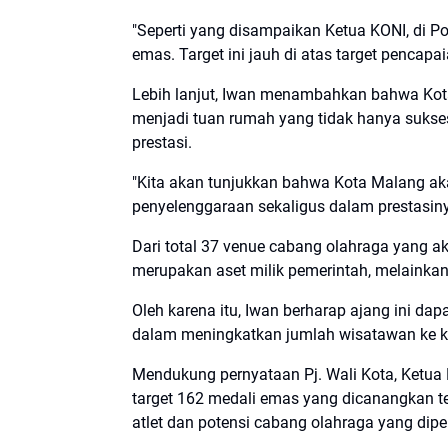
"Seperti yang disampaikan Ketua KONI, di Po
emas. Target ini jauh di atas target pencap
Lebih lanjut, Iwan menambahkan bahwa Kot
menjadi tuan rumah yang tidak hanya sukse
prestasi.
"Kita akan tunjukkan bahwa Kota Malang ak
penyelenggaraan sekaligus dalam prestasinya
Dari total 37 venue cabang olahraga yang a
merupakan aset milik pemerintah, melainkan d
Oleh karena itu, Iwan berharap ajang ini d
dalam meningkatkan jumlah wisatawan ke ko
Mendukung pernyataan Pj. Wali Kota, Ketu
target 162 medali emas yang dicanangkan 
atlet dan potensi cabang olahraga yang dipe