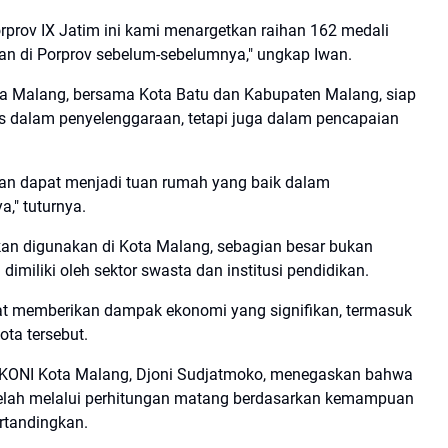
rprov IX Jatim ini kami menargetkan raihan 162 medali
aian di Porprov sebelum-sebelumnya," ungkap Iwan.
a Malang, bersama Kota Batu dan Kabupaten Malang, siap
s dalam penyelenggaraan, tetapi juga dalam pencapaian
an dapat menjadi tuan rumah yang baik dalam
," tuturnya.
kan digunakan di Kota Malang, sebagian besar bukan
imiliki oleh sektor swasta dan institusi pendidikan.
apat memberikan dampak ekonomi yang signifikan, termasuk
ta tersebut.
a KONI Kota Malang, Djoni Sudjatmoko, menegaskan bahwa
telah melalui perhitungan matang berdasarkan kemampuan
rtandingkan.