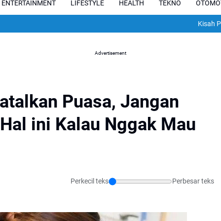
ENTERTAINMENT
LIFESTYLE
HEALTH
TEKNO
OTOMO
Kisah Pilu Pesepak
Advertisement
atalkan Puasa, Jangan
Hal ini Kalau Nggak Mau
Perkecil teks
Perbesar teks