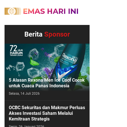
Berita
Sponsor
5 Alasan Rexona Men Ice Cool Cocok
untuk Cuaca Panas Indonesia
Selasa, 14 Juli 2026
OCBC Sekuritas dan Makmur Perluas
Akses Investasi Saham Melalui
Kemitraan Strategis
Senin, 26 Januari 2026