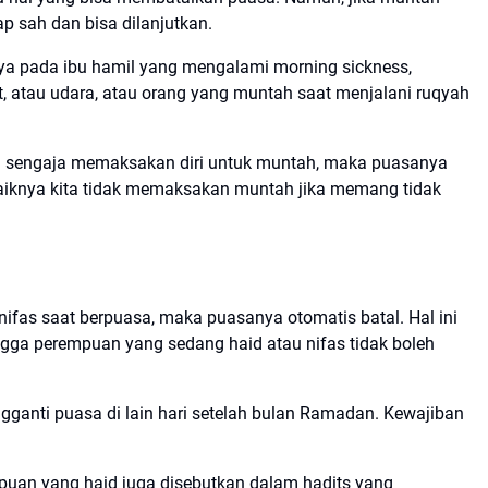
ap sah dan bisa dilanjutkan.
ya pada ibu hamil yang mengalami morning sickness,
t, atau udara, atau orang yang muntah saat menjalani ruqyah
an sengaja memaksakan diri untuk muntah, maka puasanya
ebaiknya kita tidak memaksakan muntah jika memang tidak
fas saat berpuasa, maka puasanya otomatis batal. Hal ini
ngga perempuan yang sedang haid atau nifas tidak boleh
ganti puasa di lain hari setelah bulan Ramadan. Kewajiban
puan yang haid juga disebutkan dalam hadits yang