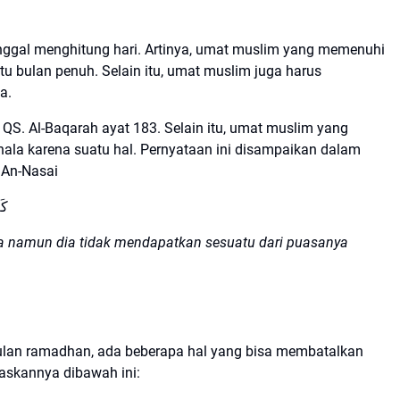
inggal menghitung hari. Artinya, umat muslim yang memenuhi
u bulan penuh. Selain itu, umat muslim juga harus
sa.
QS. Al-Baqarah ayat 183. Selain itu, umat muslim yang
hala karena suatu hal. Pernyataan ini disampaikan dalam
 An-Nasai
كَ
a namun dia tidak mendapatkan sesuatu dari puasanya
lan ramadhan, ada beberapa hal yang bisa membatalkan
askannya dibawah ini: