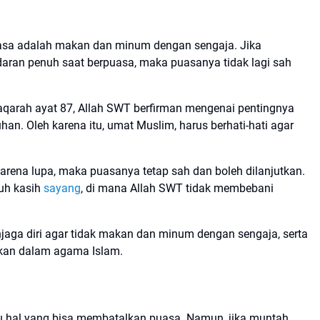
asa adalah makan dan minum dengan sengaja. Jika
ran penuh saat berpuasa, maka puasanya tidak lagi sah
aqarah ayat 87, Allah SWT berfirman mengenai pentingnya
. Oleh karena itu, umat Muslim, harus berhati-hati agar
rena lupa, maka puasanya tetap sah dan boleh dilanjutkan.
nuh kasih
sayang
, di mana Allah SWT tidak membebani
njaga diri agar tidak makan dan minum dengan sengaja, serta
pkan dalam agama Islam.
u hal yang bisa membatalkan puasa. Namun, jika muntah