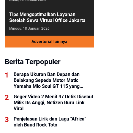
Tips Mengoptimalkan Layanan
Setelah Sewa Virtual Office Jakarta
Minggu, 18 Januari 2026
Advertorial lainnya
Berita Terpopuler
Berapa Ukuran Ban Depan dan
Belakang Sepeda Motor Matic
Yamaha Mio Soul GT 115 yang
Benar?
Geger Video 2 Menit 47 Detik Disebut
Milik Its Anggi, Netizen Buru Link
Viral
Penjelasan Lirik dan Lagu "Africa"
oleh Band Rock Toto