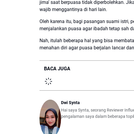
jima' saat berpuasa tidak diperbolehkan. J
wajib menggantinya di hari lain.
Oleh karena itu, bagi pasangan suami istri, 
menjalankan puasa agar ibadah tetap sah da
Nah, itulah beberapa hal yang bisa membat
menahan diri agar puasa berjalan lancar 
BACA JUGA
Dwi Synta
Hai saya Synta, seorang Reviewer Inf
pengalaman saya dalam beberapa topik mu