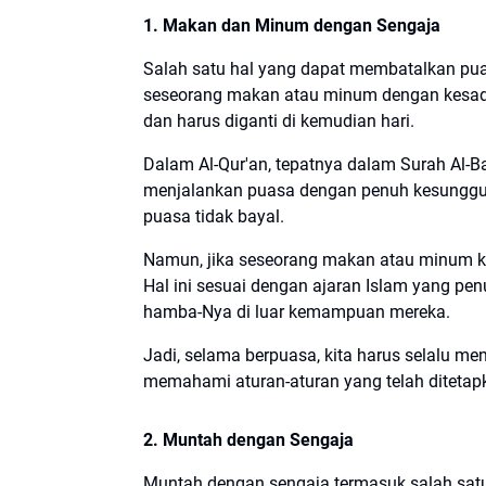
1. Makan dan Minum dengan Sengaja
Salah satu hal yang dapat membatalkan pu
seseorang makan atau minum dengan kesada
dan harus diganti di kemudian hari.
Dalam Al-Qur'an, tepatnya dalam Surah Al-B
menjalankan puasa dengan penuh kesungguhan
puasa tidak bayal.
Namun, jika seseorang makan atau minum ka
Hal ini sesuai dengan ajaran Islam yang pe
hamba-Nya di luar kemampuan mereka.
Jadi, selama berpuasa, kita harus selalu me
memahami aturan-aturan yang telah diteta
2. Muntah dengan Sengaja
Muntah dengan sengaja termasuk salah sat