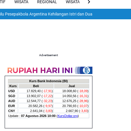
TIF
WISATA
REGIONAL
WISATA
VIRAL
ENGLISH
bola Argentina Kehilangan Istri dan Dua Anak dalam Gempa Dahsyat Ven
Advertisement