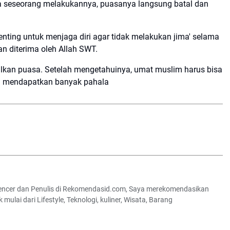
ika seseorang melakukannya, puasanya langsung batal dan
penting untuk menjaga diri agar tidak melakukan jima' selama
n diterima oleh Allah SWT.
alkan puasa. Setelah mengetahuinya, umat muslim harus bisa
dan mendapatkan banyak pahala
luencer dan Penulis di Rekomendasid.com, Saya merekomendasikan
lai dari Lifestyle, Teknologi, kuliner, Wisata, Barang