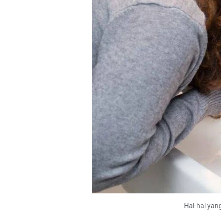
Hal-hal yan