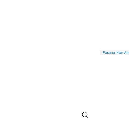
Pasang iklan And