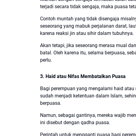
terjadi secara tidak sengaja, maka puasa tet
Contoh muntah yang tidak disengaja misaln
seseorang yang mabuk perjalanan darat, lau
karena reaksi jin atau sihir dalam tubuhnya.
Akan tetapi, jika seseorang merasa mual d
batal. Oleh karena itu, selama berpuasa, s
perlu.
3. Haid atau Nifas Membatalkan Puasa
Bagi perempuan yang mengalami haid atau ni
sudah menjadi ketentuan dalam Islam, sehi
berpuasa.
Namun, sebagai gantinya, mereka wajib meng
ini disebut dengan qadha puasa.
Perintah untuk mengganti puasa bagi perem