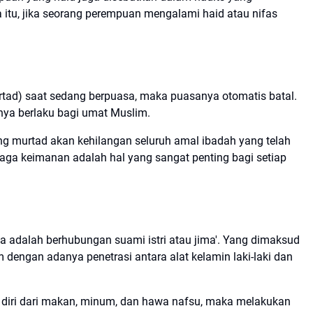
 itu, jika seorang perempuan mengalami haid atau nifas
rtad) saat sedang berpuasa, maka puasanya otomatis batal.
nya berlaku bagi umat Muslim.
ang murtad akan kehilangan seluruh amal ibadah yang telah
jaga keimanan adalah hal yang sangat penting bagi setiap
a adalah berhubungan suami istri atau jima'. Yang dimaksud
im dengan adanya penetrasi antara alat kelamin laki-laki dan
diri dari makan, minum, dan hawa nafsu, maka melakukan