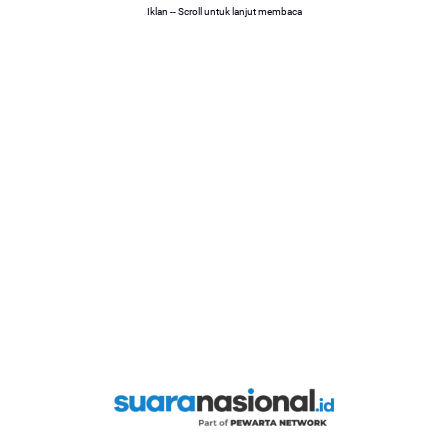
Iklan -- Scroll untuk lanjut membaca