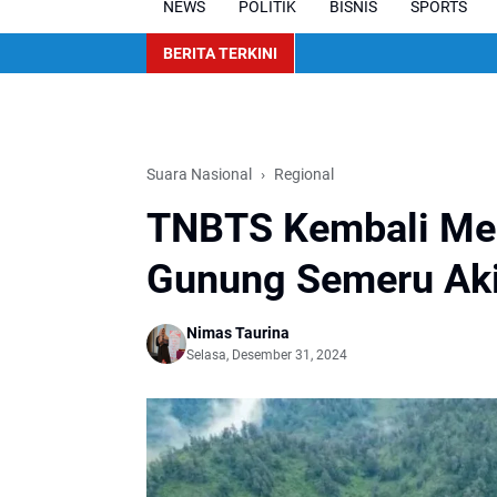
NEWS
POLITIK
BISNIS
SPORTS
BERITA TERKINI
Suara Nasional
Regional
TNBTS Kembali Men
Gunung Semeru Aki
Nimas Taurina
Selasa, Desember 31, 2024