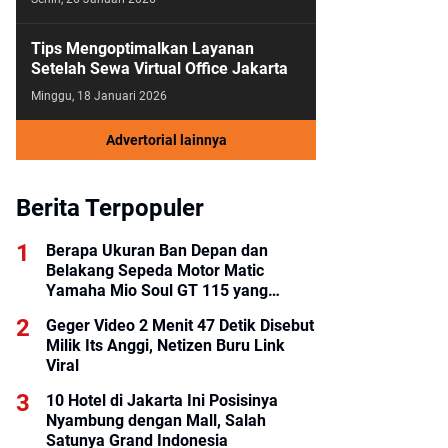
Tips Mengoptimalkan Layanan
Setelah Sewa Virtual Office Jakarta
Minggu, 18 Januari 2026
Advertorial lainnya
Berita Terpopuler
Berapa Ukuran Ban Depan dan
Belakang Sepeda Motor Matic
Yamaha Mio Soul GT 115 yang
Benar?
Geger Video 2 Menit 47 Detik Disebut
Milik Its Anggi, Netizen Buru Link
Viral
10 Hotel di Jakarta Ini Posisinya
Nyambung dengan Mall, Salah
Satunya Grand Indonesia