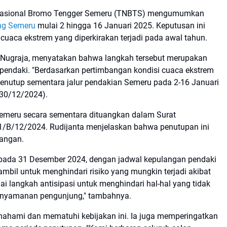
Nasional Bromo Tengger Semeru (TNBTS) mengumumkan
ng Semeru
mulai 2 hingga 16 Januari 2025. Keputusan ini
uaca ekstrem yang diperkirakan terjadi pada awal tahun.
a Nugraja, menyatakan bahwa langkah tersebut merupakan
endaki. "Berdasarkan pertimbangan kondisi cuaca ekstrem
enutup sementara jalur pendakian Semeru pada 2-16 Januari
 (30/12/2024).
Semeru secara sementara dituangkan dalam Surat
B/12/2024. Rudijanta menjelaskan bahwa penutupan ini
pangan.
n pada 31 Desember 2024, dengan jadwal kepulangan pendaki
ambil untuk menghindari risiko yang mungkin terjadi akibat
ai langkah antisipasi untuk menghindari hal-hal yang tidak
enyamanan pengunjung," tambahnya.
hami dan mematuhi kebijakan ini. Ia juga memperingatkan