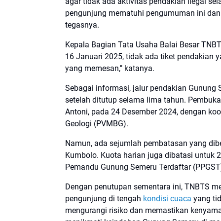
agar tidak ada aktivitas pendakian ilegal s
pengunjung mematuhi pengumuman ini dan ti
tegasnya.
Kepala Bagian Tata Usaha Balai Besar TNBT
16 Januari 2025, tidak ada tiket pendakian
yang memesan," katanya.
Sebagai informasi, jalur pendakian Gunung
setelah ditutup selama lima tahun. Pembuka
Antoni, pada 24 Desember 2024, dengan koo
Geologi (PVMBG).
Namun, ada sejumlah pembatasan yang dibe
Kumbolo. Kuota harian juga dibatasi untuk 
Pemandu Gunung Semeru Terdaftar (PPGST
Dengan penutupan sementara ini, TNBTS m
pengunjung di tengah
kondisi cuaca
yang ti
mengurangi risiko dan memastikan kenyama