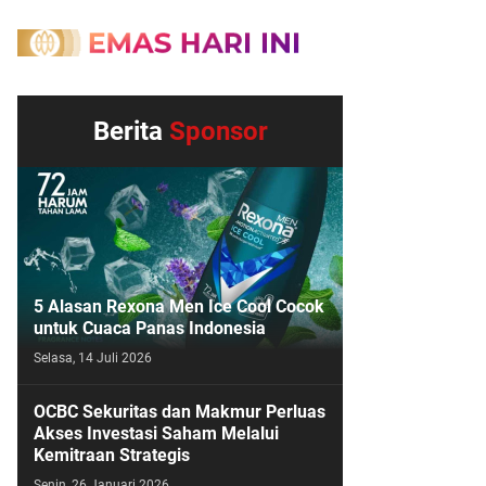
Berita
Sponsor
5 Alasan Rexona Men Ice Cool Cocok
untuk Cuaca Panas Indonesia
Selasa, 14 Juli 2026
OCBC Sekuritas dan Makmur Perluas
Akses Investasi Saham Melalui
Kemitraan Strategis
Senin, 26 Januari 2026