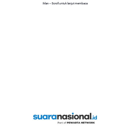
Iklan -- Scroll untuk lanjut membaca