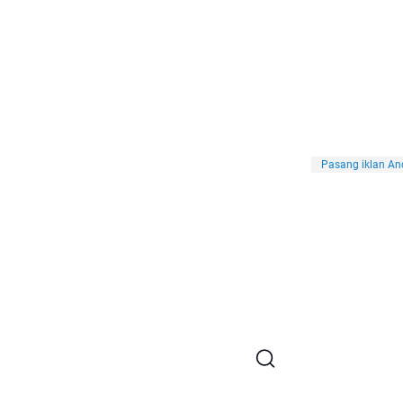
Pasang iklan And