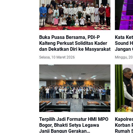
Buka Puasa Bersama, PDI-P
Kata Ke
Kalteng Perkuat Soliditas Kader
Sound H
dan Dekatkan Diri ke Masyarakat
Jangan 
Selasa, 10 Maret 2026
Minggu, 20
Terpilih Jadi Formatur HMI MPO
Kapolre
Bogor, Bhakti Setya Legawa
Korban 
Janji Bangun Gerakan
Rumah S