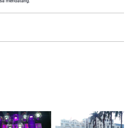
sa mendatang.