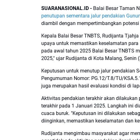
SUARANASIONAL.ID -
Balai Besar Taman 
penutupan sementara jalur pendakian Gunu
diambil dengan mempertimbangkan potensi c
Kepala Balai Besar TNBTS, Rudijanta Tjahj
upaya untuk memastikan keselamatan para p
pada awal tahun 2025 Balai Besar TNBTS m
2025," ujar Rudijanta di Kota Malang, Senin
Keputusan untuk menutup jalur pendakian 
Pengumuman Nomor: PG.12/T.8/TU/KSA.5.1/
juga merupakan hasil evaluasi kondisi di la
Aktivitas pendakian terakhir akan dilakuka
terakhir pada 1 Januari 2025. Langkah ini di
cuaca buruk. "Keputusan ini dilakukan sebag
diinginkan, memastikan keselamatan dan k
Rudijanta mengimbau masyarakat agar mema