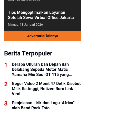
Tips Mengoptimalkan Layanan
Setelah Sewa Virtual Office Jakarta
Minggu, 18 Januari 2026
Advertorial lainnya
Berita Terpopuler
Berapa Ukuran Ban Depan dan
Belakang Sepeda Motor Matic
Yamaha Mio Soul GT 115 yang
Benar?
Geger Video 2 Menit 47 Detik Disebut
Milik Its Anggi, Netizen Buru Link
Viral
Penjelasan Lirik dan Lagu "Africa"
oleh Band Rock Toto