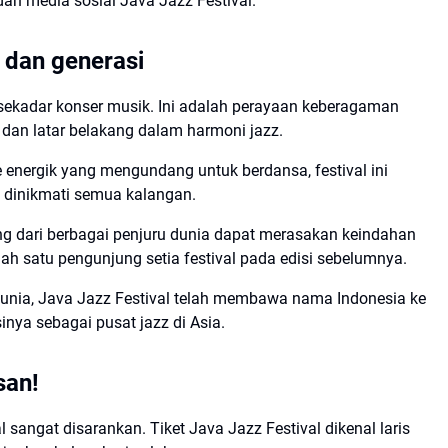
dan media sosial Java Jazz Festival.
 dan generasi
i sekadar konser musik. Ini adalah perayaan keberagaman
dan latar belakang dalam harmoni jazz.
energik yang mengundang untuk berdansa, festival ini
dinikmati semua kalangan.
ng dari berbagai penjuru dunia dapat merasakan keindahan
ah satu pengunjung setia festival pada edisi sebelumnya.
i dunia, Java Jazz Festival telah membawa nama Indonesia ke
nya sebagai pusat jazz di Asia.
san!
l sangat disarankan. Tiket Java Jazz Festival dikenal laris