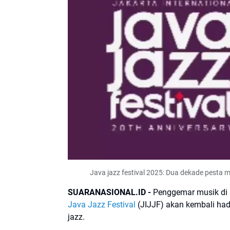
Java jazz festival 2025: Dua dekade pesta 
SUARANASIONAL.ID -
Penggemar musik di s
Java Jazz Festival
(JIJJF) akan kembali ha
jazz.