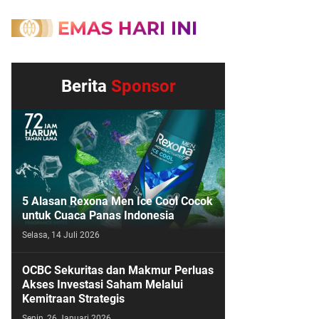
Berita
Sponsor
5 Alasan Rexona Men Ice Cool Cocok
untuk Cuaca Panas Indonesia
Selasa, 14 Juli 2026
OCBC Sekuritas dan Makmur Perluas
Akses Investasi Saham Melalui
Kemitraan Strategis
Senin, 26 Januari 2026