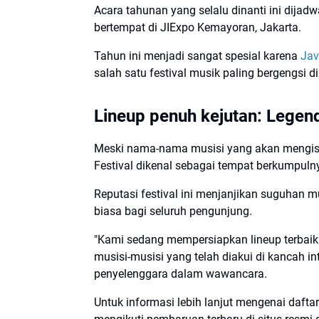
Acara tahunan yang selalu dinanti ini dijad
bertempat di JIExpo Kemayoran, Jakarta.
Tahun ini menjadi sangat spesial karena
Jav
salah satu festival musik paling bergengsi di
Lineup penuh kejutan: Legend
Meski nama-nama musisi yang akan mengis
Festival dikenal sebagai tempat berkumpulny
Reputasi festival ini menjanjikan suguhan 
biasa bagi seluruh pengunjung.
"Kami sedang mempersiapkan lineup terbaik u
musisi-musisi yang telah diakui di kancah in
penyelenggara dalam wawancara.
Untuk informasi lebih lanjut mengenai daft