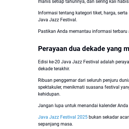
manis setiap tahunnya, dan sering kali habi
Informasi tentang kategori tiket, harga, se
Java Jazz Festival.
Pastikan Anda memantau informasi terbaru a
Perayaan dua dekade yang m
Edisi ke-20 Java Jazz Festival adalah peray
dekade terakhir.
Ribuan penggemar dari seluruh penjuru dun
spektakuler, menikmati suasana festival ya
kehidupan.
Jangan lupa untuk menandai kalender Anda d
Java Jazz Festival 2025
bukan sekadar acar
sepanjang masa.