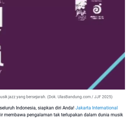
musik jazz yang bersejarah. (Dok. UlasBandung.com / JJF 2025)
eluruh Indonesia, siapkan diri Anda!
Jakarta International
dir membawa pengalaman tak terlupakan dalam dunia musik