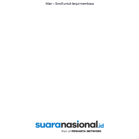
Iklan -- Scroll untuk lanjut membaca