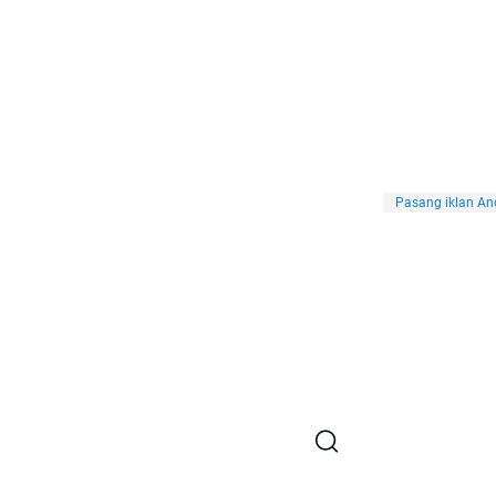
Pasang iklan And