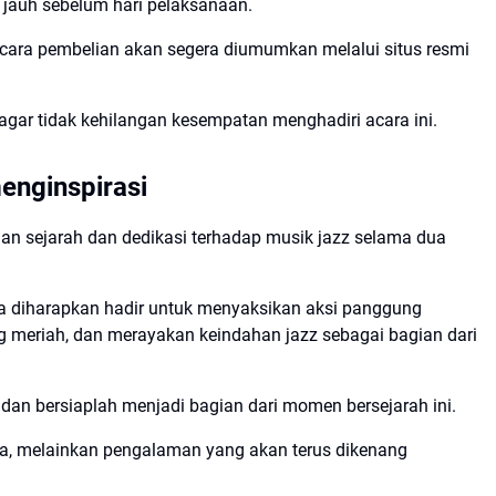
s jauh sebelum hari pelaksanaan.
rta cara pembelian akan segera diumumkan melalui situs resmi
gar tidak kehilangan kesempatan menghadiri acara ini.
enginspirasi
aan sejarah dan dedikasi terhadap musik jazz selama dua
ia diharapkan hadir untuk menyaksikan aksi panggung
ng meriah, dan merayakan keindahan jazz sebagai bagian dari
an bersiaplah menjadi bagian dari momen bersejarah ini.
a, melainkan pengalaman yang akan terus dikenang