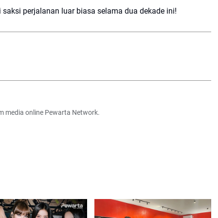
aksi perjalanan luar biasa selama dua dekade ini!
em media online Pewarta Network.