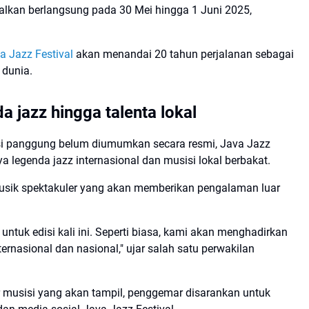
walkan berlangsung pada 30 Mei hingga 1 Juni 2025,
a Jazz Festival
akan menandai 20 tahun perjalanan sebagai
 dunia.
a jazz hingga talenta lokal
i panggung belum diumumkan secara resmi, Java Jazz
a legenda jazz internasional dan musisi lokal berbakat.
musik spektakuler yang akan memberikan pengalaman luar
ntuk edisi kali ini. Seperti biasa, kami akan menghadirkan
ternasional dan nasional," ujar salah satu perwakilan
ar musisi yang akan tampil, penggemar disarankan untuk