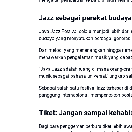
mengikuti pembaruan terbaru di situs resmi 
Jazz sebagai perekat budaya
Java Jazz Festival selalu menjadi lebih dar
budaya yang menyatukan berbagai generasi 
Dari melodi yang menenangkan hingga ritme 
menawarkan pengalaman musik yang dapat 
"Java Jazz adalah ruang di mana orang-ora
musik sebagai bahasa universal," ungkap sal
Sebagai salah satu festival jazz terbesar d
panggung internasional, memperkokoh posisi
Tiket: Jangan sampai kehabi
Bagi para penggemar, berburu tiket lebih awa