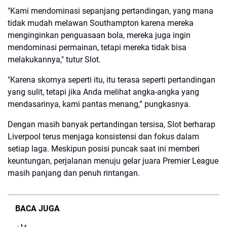
"Kami mendominasi sepanjang pertandingan, yang mana
tidak mudah melawan Southampton karena mereka
menginginkan penguasaan bola, mereka juga ingin
mendominasi permainan, tetapi mereka tidak bisa
melakukannya," tutur Slot.
"Karena skornya seperti itu, itu terasa seperti pertandingan
yang sulit, tetapi jika Anda melihat angka-angka yang
mendasarinya, kami pantas menang,” pungkasnya.
Dengan masih banyak pertandingan tersisa, Slot berharap
Liverpool terus menjaga konsistensi dan fokus dalam
setiap laga. Meskipun posisi puncak saat ini memberi
keuntungan, perjalanan menuju gelar juara Premier League
masih panjang dan penuh rintangan.
BACA JUGA