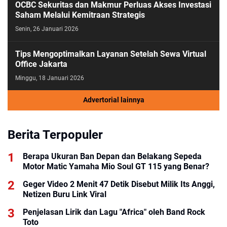
OCBC Sekuritas dan Makmur Perluas Akses Investasi
Saham Melalui Kemitraan Strategis
Senin, 26 Januari 2026
Tips Mengoptimalkan Layanan Setelah Sewa Virtual
Office Jakarta
Minggu, 18 Januari 2026
Advertorial lainnya
Berita Terpopuler
Berapa Ukuran Ban Depan dan Belakang Sepeda
Motor Matic Yamaha Mio Soul GT 115 yang Benar?
Geger Video 2 Menit 47 Detik Disebut Milik Its Anggi,
Netizen Buru Link Viral
Penjelasan Lirik dan Lagu "Africa" oleh Band Rock
Toto