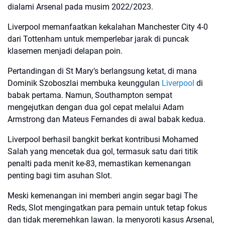
dialami Arsenal pada musim 2022/2023.
Liverpool memanfaatkan kekalahan Manchester City 4-0
dari Tottenham untuk memperlebar jarak di puncak
klasemen menjadi delapan poin.
Pertandingan di St Mary’s berlangsung ketat, di mana
Dominik Szoboszlai membuka keunggulan
Liverpool
di
babak pertama. Namun, Southampton sempat
mengejutkan dengan dua gol cepat melalui Adam
Armstrong dan Mateus Fernandes di awal babak kedua.
Liverpool berhasil bangkit berkat kontribusi Mohamed
Salah yang mencetak dua gol, termasuk satu dari titik
penalti pada menit ke-83, memastikan kemenangan
penting bagi tim asuhan Slot.
Meski kemenangan ini memberi angin segar bagi The
Reds, Slot mengingatkan para pemain untuk tetap fokus
dan tidak meremehkan lawan. Ia menyoroti kasus Arsenal,