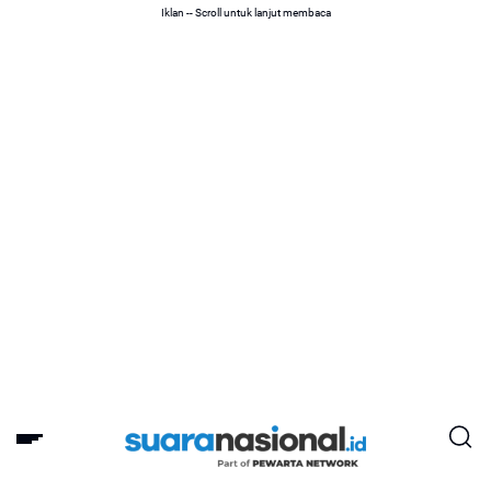
Iklan -- Scroll untuk lanjut membaca