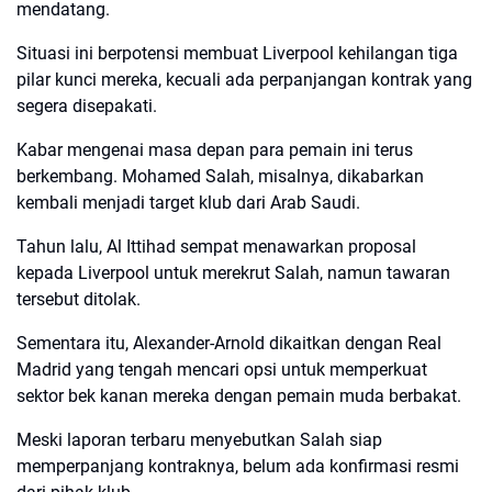
mendatang.
Situasi ini berpotensi membuat Liverpool kehilangan tiga
pilar kunci mereka, kecuali ada perpanjangan kontrak yang
segera disepakati.
Kabar mengenai masa depan para pemain ini terus
berkembang. Mohamed Salah, misalnya, dikabarkan
kembali menjadi target klub dari Arab Saudi.
Tahun lalu, Al Ittihad sempat menawarkan proposal
kepada Liverpool untuk merekrut Salah, namun tawaran
tersebut ditolak.
Sementara itu, Alexander-Arnold dikaitkan dengan Real
Madrid yang tengah mencari opsi untuk memperkuat
sektor bek kanan mereka dengan pemain muda berbakat.
Meski laporan terbaru menyebutkan Salah siap
memperpanjang kontraknya, belum ada konfirmasi resmi