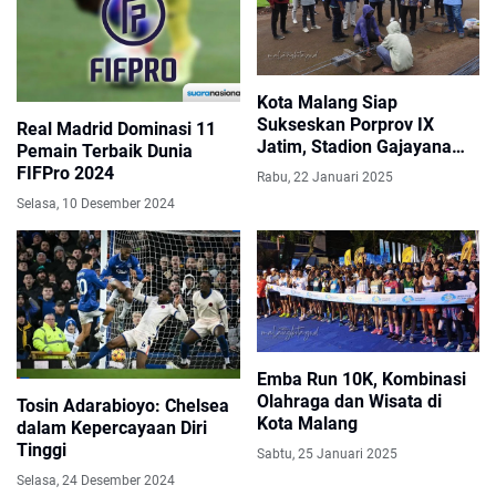
Kota Malang Siap
Sukseskan Porprov IX
Real Madrid Dominasi 11
Jatim, Stadion Gajayana
Pemain Terbaik Dunia
dalam Tahap Finalisasi
FIFPro 2024
Rabu, 22 Januari 2025
Selasa, 10 Desember 2024
Emba Run 10K, Kombinasi
Olahraga dan Wisata di
Tosin Adarabioyo: Chelsea
Kota Malang
dalam Kepercayaan Diri
Tinggi
Sabtu, 25 Januari 2025
Selasa, 24 Desember 2024