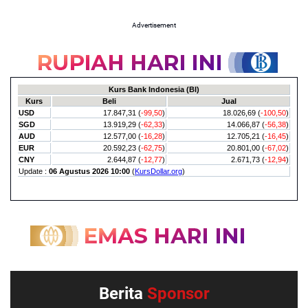
Advertisement
Berita
Sponsor