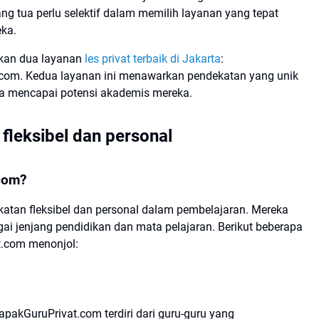
ng tua perlu selektif dalam memilih layanan yang tepat
ka.
ikan dua layanan
les privat terbaik di Jakarta
:
.com. Kedua layanan ini menawarkan pendekatan yang unik
wa mencapai potensi akademis mereka.
fleksibel dan personal
com?
atan fleksibel dan personal dalam pembelajaran. Mereka
ai jenjang pendidikan dan mata pelajaran. Berikut beberapa
.com menonjol:
LapakGuruPrivat.com terdiri dari guru-guru yang