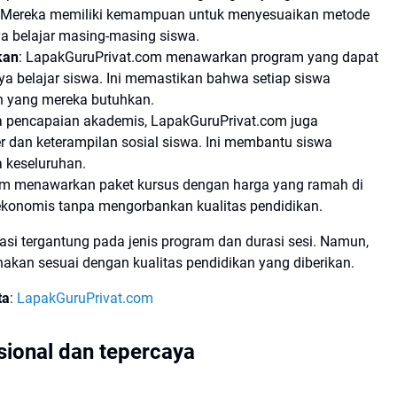
. Mereka memiliki kemampuan untuk menyesuaikan metode
a belajar masing-masing siswa.
kan
: LapakGuruPrivat.com menawarkan program yang dapat
a belajar siswa. Ini memastikan bahwa setiap siswa
n yang mereka butuhkan.
da pencapaian akademis, LapakGuruPrivat.com juga
dan keterampilan sosial siswa. Ini membantu siswa
a keseluruhan.
om menawarkan paket kursus dengan harga yang ramah di
ekonomis tanpa mengorbankan kualitas pendidikan.
iasi tergantung pada jenis program dan durasi sesi. Namun,
kan sesuai dengan kualitas pendidikan yang diberikan.
ta
:
LapakGuruPrivat.com
sional dan tepercaya