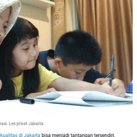
trasi. Les privat Jakarta.
rkualitas di Jakarta
bisa menjadi tantangan tersendiri.