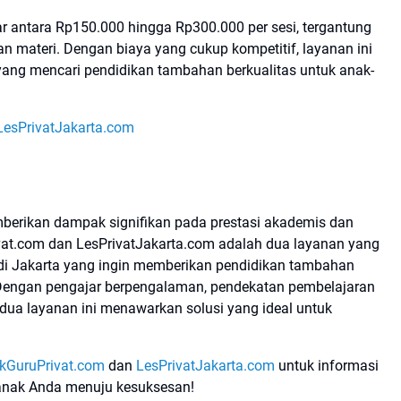
sar antara Rp150.000 hingga Rp300.000 per sesi, tergantung
tan materi. Dengan biaya yang cukup kompetitif, layanan ini
yang mencari pendidikan tambahan berkualitas untuk anak-
LesPrivatJakarta.com
berikan dampak signifikan pada prestasi akademis dan
vat.com dan LesPrivatJakarta.com adalah dua layanan yang
di Jakarta yang ingin memberikan pendidikan tambahan
. Dengan pengajar berpengalaman, pendekatan pembelajaran
kedua layanan ini menawarkan solusi yang ideal untuk
kGuruPrivat.com
dan
LesPrivatJakarta.com
untuk informasi
 anak Anda menuju kesuksesan!