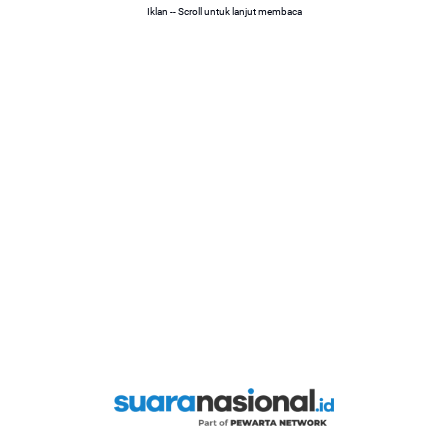
Iklan -- Scroll untuk lanjut membaca