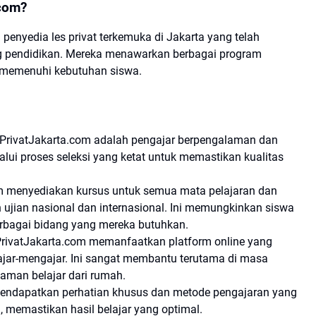
com?
penyedia les privat terkemuka di Jakarta yang telah
ng pendidikan. Mereka menawarkan berbagai program
 memenuhi kebutuhan siswa.
esPrivatJakarta.com adalah pengajar berpengalaman dan
elalui proses seleksi yang ketat untuk memastikan kualitas
om menyediakan kursus untuk semua mata pelajaran dan
n ujian nasional dan internasional. Ini memungkinkan siswa
bagai bidang yang mereka butuhkan.
PrivatJakarta.com memanfaatkan platform online yang
ajar-mengajar. Ini sangat membantu terutama di masa
aman belajar dari rumah.
mendapatkan perhatian khusus dan metode pengajaran yang
 memastikan hasil belajar yang optimal.