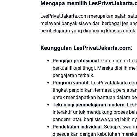
Mengapa memilih LesPrivatJakarta.
LesPrivatJakarta.com merupakan salah satu 
melayani banyak siswa dari berbagai jenja
pembelajaran yang dirancang khusus untuk
Keunggulan LesPrivatJakarta.com:
Pengajar profesional
: Guru-guru di L
berkualifikasi tinggi. Mereka dipilih m
pengajaran terbaik.
Program variatif
: LesPrivatJakarta.c
tingkat pendidikan, termasuk persiapa
untuk mendapatkan bantuan dalam ber
Teknologi pembelajaran modern
: Les
interaktif untuk mendukung proses bel
pandemi atau bagi siswa yang lebih ny
Pendekatan individual
: Setiap siswa 
disesuaikan dengan kebutuhan mereka,