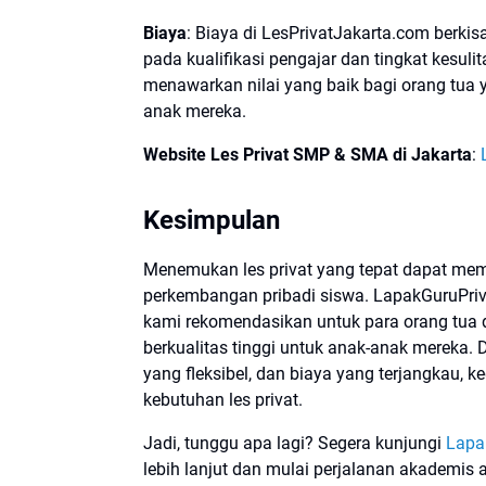
Biaya
: Biaya di LesPrivatJakarta.com berki
pada kualifikasi pengajar dan tingkat kesuli
menawarkan nilai yang baik bagi orang tua 
anak mereka.
Website Les Privat SMP & SMA di Jakarta
:
Kesimpulan
Menemukan les privat yang tepat dapat mem
perkembangan pribadi siswa. LapakGuruPri
kami rekomendasikan untuk para orang tua 
berkualitas tinggi untuk anak-anak mereka
yang fleksibel, dan biaya yang terjangkau, 
kebutuhan les privat.
Jadi, tunggu apa lagi? Segera kunjungi
Lapa
lebih lanjut dan mulai perjalanan akademis