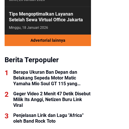
Tips Mengoptimalkan Layanan
Setelah Sewa Virtual Office Jakarta
Minggu, 18 Januari 2026
Advertorial lainnya
Berita Terpopuler
Berapa Ukuran Ban Depan dan
Belakang Sepeda Motor Matic
Yamaha Mio Soul GT 115 yang
Benar?
Geger Video 2 Menit 47 Detik Disebut
Milik Its Anggi, Netizen Buru Link
Viral
Penjelasan Lirik dan Lagu "Africa"
oleh Band Rock Toto