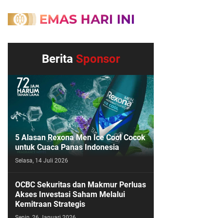
Berita
Sponsor
5 Alasan Rexona Men Ice Cool Cocok
untuk Cuaca Panas Indonesia
Selasa, 14 Juli 2026
OCBC Sekuritas dan Makmur Perluas
Akses Investasi Saham Melalui
Kemitraan Strategis
Senin, 26 Januari 2026