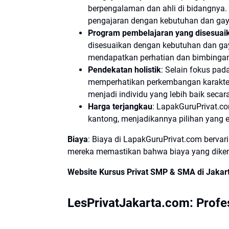
berpengalaman dan ahli di bidangnya
pengajaran dengan kebutuhan dan gay
Program pembelajaran yang disesuai
disesuaikan dengan kebutuhan dan gay
mendapatkan perhatian dan bimbinga
Pendekatan holistik
: Selain fokus pa
memperhatikan perkembangan karakter 
menjadi individu yang lebih baik secar
Harga terjangkau
: LapakGuruPrivat.c
kantong, menjadikannya pilihan yang 
Biaya
: Biaya di LapakGuruPrivat.com bervar
mereka memastikan bahwa biaya yang dikena
Website Kursus Privat SMP & SMA di Jakar
LesPrivatJakarta.com: Profe