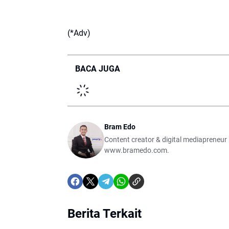
(*Adv)
BACA JUGA
Bram Edo
Content creator & digital mediapreneur b
www.bramedo.com.
Berita Terkait