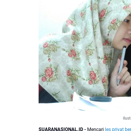
Ilus
SUARANASIONAL.ID -
Mencari
les privat be