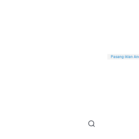
Pasang iklan And