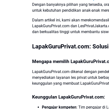
Dengan banyaknya pilihan yang tersedia, ora
untuk kebutuhan pendidikan anak-anak mere
Dalam artikel ini, kami akan merekomendas
LapakGuruPrivat.com dan LesPrivatJakarta
dan berkualitas tinggi untuk membantu sis
LapakGuruPrivat.com: Solusi 
Mengapa memilih LapakGuruPrivat.
LapakGuruPrivat.com dikenal dengan pendek
menyediakan layanan les privat untuk berbag
keunggulan yang membuat LapakGuruPrivat
Keunggulan LapakGuruPrivat.com:
Pengajar kompeten
: Tim pengajar di 