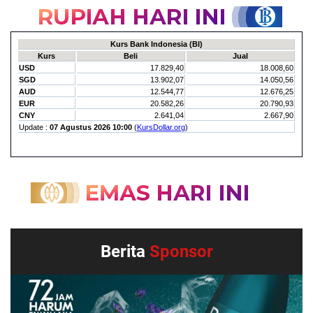
Berita
Sponsor