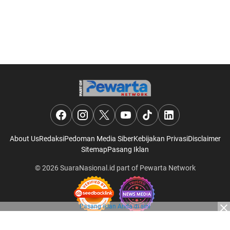
About Us
Redaksi
Pedoman Media Siber
Kebijakan Privasi
Disclaimer
Sitemap
Pasang Iklan
© 2026
SuaraNasional.id
part of
Pewarta Network
Pasang iklan Anda di sini