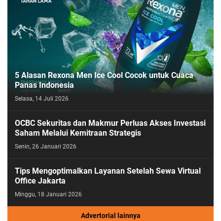
5 Alasan Rexona Men Ice Cool Cocok untuk Cuaca
Panas Indonesia
Selasa, 14 Juli 2026
OCBC Sekuritas dan Makmur Perluas Akses Investasi
Saham Melalui Kemitraan Strategis
Senin, 26 Januari 2026
Tips Mengoptimalkan Layanan Setelah Sewa Virtual
Office Jakarta
Minggu, 18 Januari 2026
Advertorial lainnya