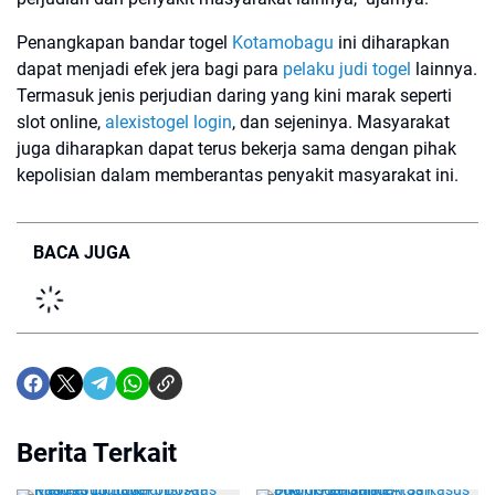
Penangkapan bandar togel
Kotamobagu
ini diharapkan
dapat menjadi efek jera bagi para
pelaku judi togel
lainnya.
Termasuk jenis perjudian daring yang kini marak seperti
slot online,
alexistogel login
, dan sejeninya. Masyarakat
juga diharapkan dapat terus bekerja sama dengan pihak
kepolisian dalam memberantas penyakit masyarakat ini.
BACA JUGA
Berita Terkait