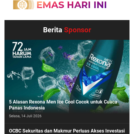
Berita
Sponsor
5 Alasan Rexona Men Ice Cool Cocok untuk Cuaca
Panas Indonesia
Selasa, 14 Juli 2026
OCBC Sekuritas dan Makmur Perluas Akses Investasi