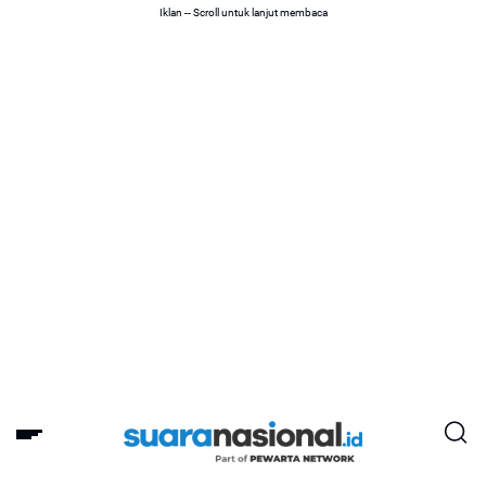
Iklan -- Scroll untuk lanjut membaca