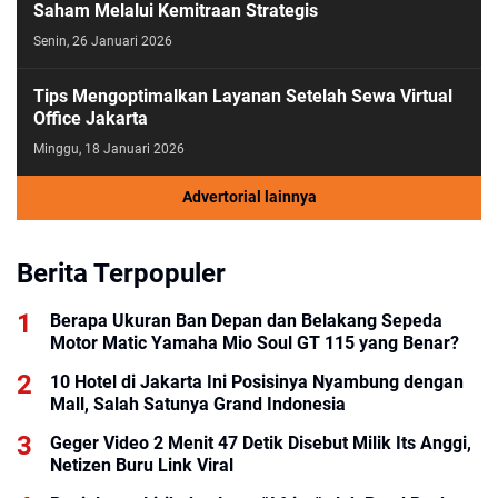
Saham Melalui Kemitraan Strategis
Senin, 26 Januari 2026
Tips Mengoptimalkan Layanan Setelah Sewa Virtual
Office Jakarta
Minggu, 18 Januari 2026
Advertorial lainnya
Berita Terpopuler
Berapa Ukuran Ban Depan dan Belakang Sepeda
Motor Matic Yamaha Mio Soul GT 115 yang Benar?
10 Hotel di Jakarta Ini Posisinya Nyambung dengan
Mall, Salah Satunya Grand Indonesia
Geger Video 2 Menit 47 Detik Disebut Milik Its Anggi,
Netizen Buru Link Viral