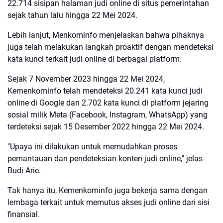
22.714 sisipan halaman judi online di situs pemerintahan
sejak tahun lalu hingga 22 Mei 2024.
Lebih lanjut, Menkominfo menjelaskan bahwa pihaknya
juga telah melakukan langkah proaktif dengan mendeteksi
kata kunci terkait judi online di berbagai platform.
Sejak 7 November 2023 hingga 22 Mei 2024,
Kemenkominfo telah mendeteksi 20.241 kata kunci judi
online di Google dan 2.702 kata kunci di platform jejaring
sosial milik Meta (Facebook, Instagram, WhatsApp) yang
terdeteksi sejak 15 Desember 2022 hingga 22 Mei 2024.
"Upaya ini dilakukan untuk memudahkan proses
pemantauan dan pendeteksian konten judi online," jelas
Budi Arie.
Tak hanya itu, Kemenkominfo juga bekerja sama dengan
lembaga terkait untuk memutus akses judi online dari sisi
finansial.