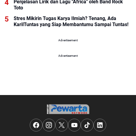
Penjelasan Lirik dan Lagu "Africa" oleh Band Rock
Toto
Stres Mikirin Tugas Karya Ilmiah? Tenang, Ada
KarilTuntas yang Siap Membantumu Sampai Tuntas!
Advertisement
Advertisement