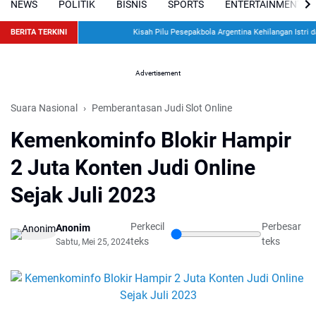
NEWS
POLITIK
BISNIS
SPORTS
ENTERTAINMENT
BERITA TERKINI
Kisah Pilu Pesepakbola Argentina Kehilangan Istri da
Advertisement
Suara Nasional
Pemberantasan Judi Slot Online
Kemenkominfo Blokir Hampir
2 Juta Konten Judi Online
Sejak Juli 2023
Perkecil
Perbesar
Anonim
teks
teks
Sabtu, Mei 25, 2024