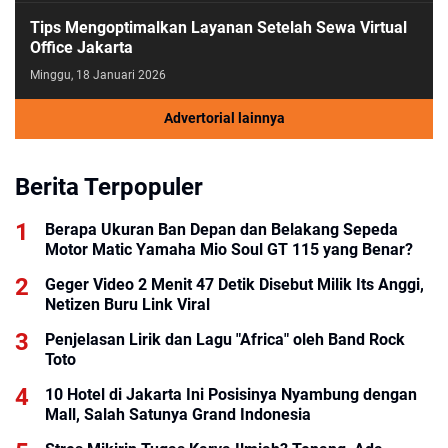
Tips Mengoptimalkan Layanan Setelah Sewa Virtual
Office Jakarta
Minggu, 18 Januari 2026
Advertorial lainnya
Berita Terpopuler
Berapa Ukuran Ban Depan dan Belakang Sepeda
Motor Matic Yamaha Mio Soul GT 115 yang Benar?
Geger Video 2 Menit 47 Detik Disebut Milik Its Anggi,
Netizen Buru Link Viral
Penjelasan Lirik dan Lagu "Africa" oleh Band Rock
Toto
10 Hotel di Jakarta Ini Posisinya Nyambung dengan
Mall, Salah Satunya Grand Indonesia