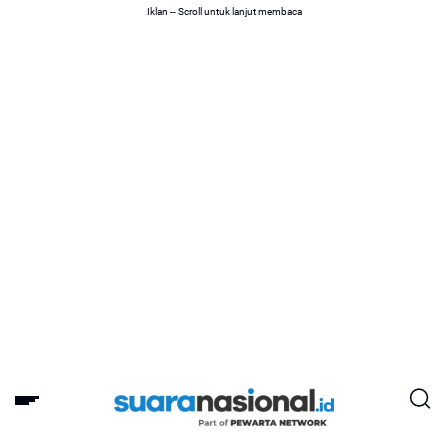
Iklan -- Scroll untuk lanjut membaca