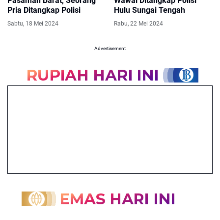
Pasaman Barat, Seorang
Wawai Ditangkap Polisi
Pria Ditangkap Polisi
Hulu Sungai Tengah
Sabtu, 18 Mei 2024
Rabu, 22 Mei 2024
Advertisement