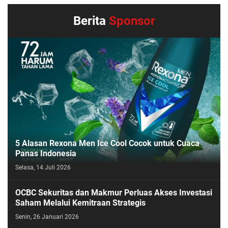
Berita
Sponsor
5 Alasan Rexona Men Ice Cool Cocok untuk Cuaca
Panas Indonesia
Selasa, 14 Juli 2026
OCBC Sekuritas dan Makmur Perluas Akses Investasi
Saham Melalui Kemitraan Strategis
Senin, 26 Januari 2026