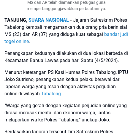
MS dan AR telah diamankan petugas guna
mempertanggungjawabkan perbuatannya.
TANJUNG,
SUARA NASIONAL
-
Jajaran Satreskrim Polres
Tabalong kembali mengamankan dua orang pria berinisial
MS (23) dan AR (37) yang diduga kuat sebagai
bandar judi
togel online
.
Penangkapan keduanya dilakukan di dua lokasi berbeda di
Kecamatan Banua Lawas pada hari Sabtu (4/5/2024).
Menurut keterangan PS Kasi Humas Polres Tabalong, IPTU
Joko Sutrisno, penangkapan kedua pelaku berawal dari
laporan warga yang resah dengan aktivitas perjudian
online di wilayah
Tabalong
.
"Warga yang gerah dengan kegiatan perjudian online yang
dirasa merusak mental dan ekonomi warga, lantas
melaporkannya ke Polres Tabalong," ungkap Joko.
Berdasarkan laporan tersebut, tim Satreskrim Polres