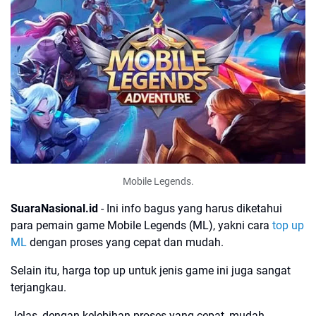
Mobile Legends.
SuaraNasional.id
- Ini info bagus yang harus diketahui
para pemain game Mobile Legends (ML), yakni cara
top up
ML
dengan proses yang cepat dan mudah.
Selain itu, harga top up untuk jenis game ini juga sangat
terjangkau.
Jelas, dengan kelebihan proses yang cepat, mudah,