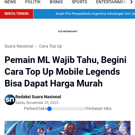
NEWS
POLITIK
BISNIS
SPORTS
ENTERTAINMENT
BERITA TERKINI
Kisah Pilu Pesepakbola Argentina Kehilangan Istri dan D
Advertisement
Suara Nasional
Cara Top Up
Pemain ML Wajib Tahu, Begini
Cara Top Up Mobile Legends
Bisa Dapat Harga Murah
Redaksi Suara Nasional
Sabtu, November 25, 2023
Perkecil teks
Perbesar teks