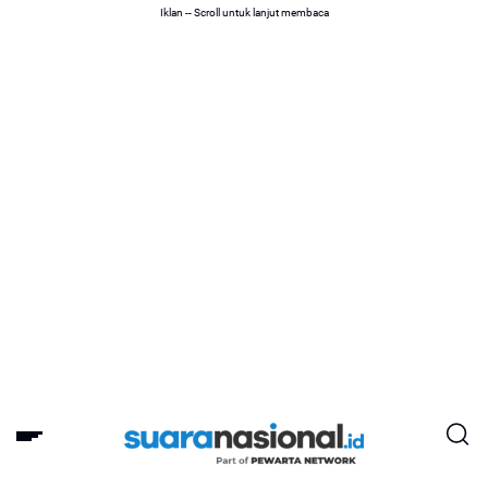
Iklan -- Scroll untuk lanjut membaca