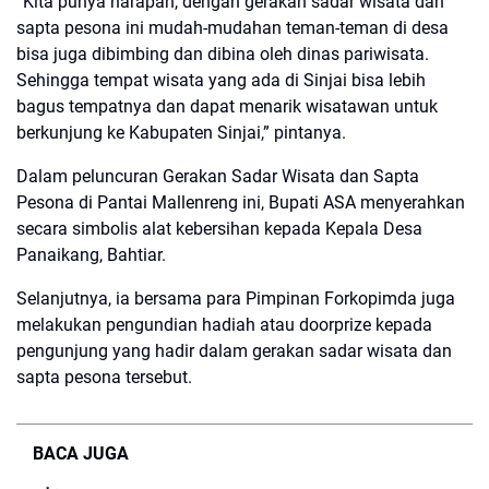
“Kita punya harapan, dengan gerakan sadar wisata dan
sapta pesona ini mudah-mudahan teman-teman di desa
bisa juga dibimbing dan dibina oleh dinas pariwisata.
Sehingga tempat wisata yang ada di Sinjai bisa lebih
bagus tempatnya dan dapat menarik wisatawan untuk
berkunjung ke Kabupaten Sinjai,” pintanya.
Dalam peluncuran Gerakan Sadar Wisata dan Sapta
Pesona di Pantai Mallenreng ini, Bupati ASA menyerahkan
secara simbolis alat kebersihan kepada Kepala Desa
Panaikang, Bahtiar.
Selanjutnya, ia bersama para Pimpinan Forkopimda juga
melakukan pengundian hadiah atau doorprize kepada
pengunjung yang hadir dalam gerakan sadar wisata dan
sapta pesona tersebut.
BACA JUGA