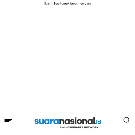
Iklan -- Scroll untuk lanjut membaca