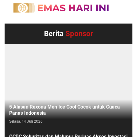
Berita
Sponsor
5 Alasan Rexona Men Ice Cool Cocok untuk Cuaca
Panas Indonesia
Selasa, 14 Juli 2026
OCBC Sekuritas dan Makmur Perluas Akses Investasi