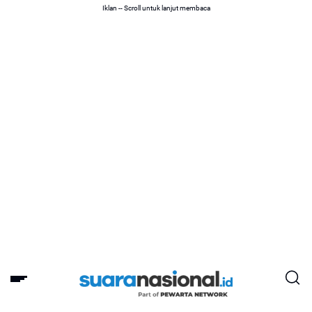
Iklan -- Scroll untuk lanjut membaca