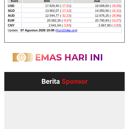
Berita
Sponsor