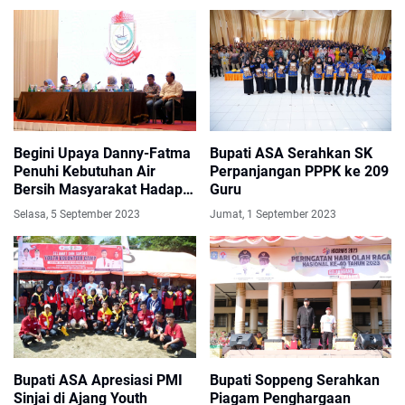
Begini Upaya Danny-Fatma
Bupati ASA Serahkan SK
Penuhi Kebutuhan Air
Perpanjangan PPPK ke 209
Bersih Masyarakat Hadapi
Guru
Kemarau Panjang
Selasa, 5 September 2023
Jumat, 1 September 2023
Bupati ASA Apresiasi PMI
Bupati Soppeng Serahkan
Sinjai di Ajang Youth
Piagam Penghargaan