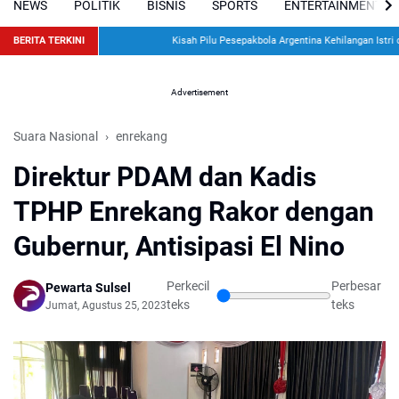
NEWS
POLITIK
BISNIS
SPORTS
ENTERTAINMENT
BERITA TERKINI
Kisah Pilu Pesepakbola Argentina Kehilangan Istri da
Advertisement
Suara Nasional
enrekang
Direktur PDAM dan Kadis
TPHP Enrekang Rakor dengan
Gubernur, Antisipasi El Nino
Perkecil
Perbesar
Pewarta Sulsel
teks
teks
Jumat, Agustus 25, 2023