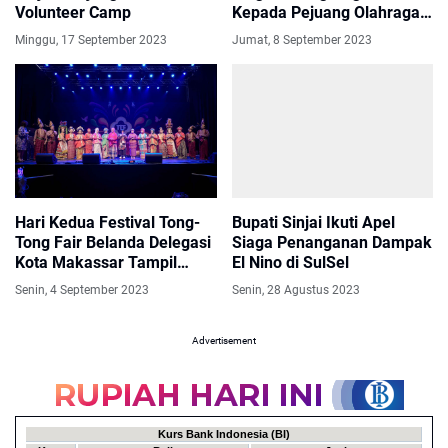
Volunteer Camp
Kepada Pejuang Olahraga
Disabilitas di Haornas ke-
Minggu, 17 September 2023
Jumat, 8 September 2023
40
Hari Kedua Festival Tong-
Bupati Sinjai Ikuti Apel
Tong Fair Belanda Delegasi
Siaga Penanganan Dampak
Kota Makassar Tampil
El Nino di SulSel
Memukau
Senin, 4 September 2023
Senin, 28 Agustus 2023
Advertisement