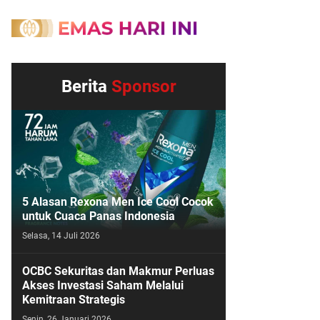
Berita
Sponsor
5 Alasan Rexona Men Ice Cool Cocok
untuk Cuaca Panas Indonesia
Selasa, 14 Juli 2026
OCBC Sekuritas dan Makmur Perluas
Akses Investasi Saham Melalui
Kemitraan Strategis
Senin, 26 Januari 2026