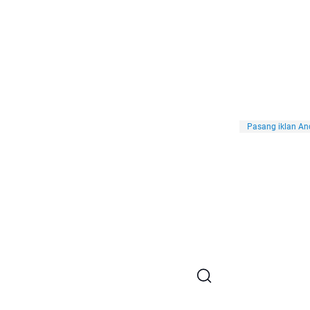
Pasang iklan And