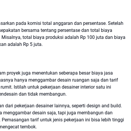
asarkan pada komisi total anggaran dan persentase. Setelah
sepakatan bersama tentang persentase dan total biaya
 Misalnya, total biaya produksi adalah Rp 100 juta dan biaya
kan adalah Rp 5 juta.
alam proyek juga menentukan seberapa besar biaya jasa
tugasnya hanya menggambar desain ruangan saja dan tarif
mit. Istilah untuk pekerjaan desainer interior satu ini
 mendesain dan tidak membangun.
an dari pekerjaan desainer lainnya, seperti design and build.
uma menggambar desain saja, tapi juga membangun dan
emasangan tarif untuk jenis pekerjaan ini bisa lebih tinggi
mengecat tembok.