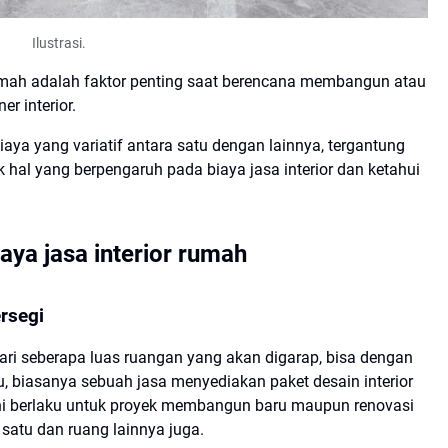
Ilustrasi.
rumah adalah faktor penting saat berencana membangun atau
r interior.
iaya yang variatif antara satu dengan lainnya, tergantung
k hal yang berpengaruh pada biaya jasa interior dan ketahui
ya jasa interior rumah
rsegi
dari seberapa luas ruangan yang akan digarap, bisa dengan
u, biasanya sebuah jasa menyediakan paket desain interior
l ini berlaku untuk proyek membangun baru maupun renovasi
satu dan ruang lainnya juga.