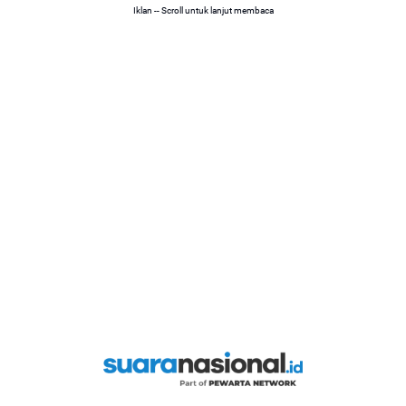
Iklan -- Scroll untuk lanjut membaca