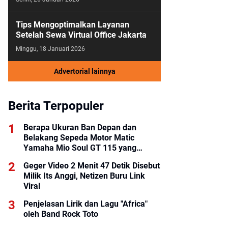
Tips Mengoptimalkan Layanan
Setelah Sewa Virtual Office Jakarta
Minggu, 18 Januari 2026
Advertorial lainnya
Berita Terpopuler
Berapa Ukuran Ban Depan dan
Belakang Sepeda Motor Matic
Yamaha Mio Soul GT 115 yang
Benar?
Geger Video 2 Menit 47 Detik Disebut
Milik Its Anggi, Netizen Buru Link
Viral
Penjelasan Lirik dan Lagu "Africa"
oleh Band Rock Toto