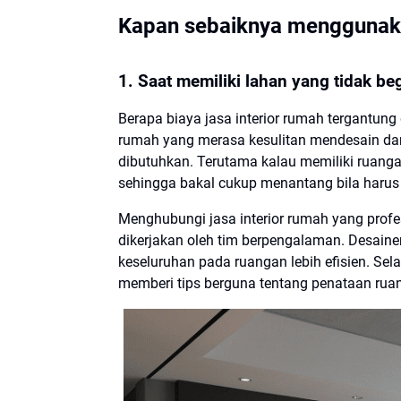
Kapan sebaiknya menggunakan
1. Saat memiliki lahan yang tidak beg
Berapa biaya jasa interior rumah tergantung 
rumah yang merasa kesulitan mendesain dan 
dibutuhkan. Terutama kalau memiliki ruangan
sehingga bakal cukup menantang bila harus d
Menghubungi jasa interior rumah yang profe
dikerjakan oleh tim berpengalaman. Desaine
keseluruhan pada ruangan lebih efisien. Selai
memberi tips berguna tentang penataan rua