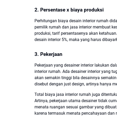
2. Persentase x biaya produksi
Perhitungan biaya desain interior rumah did
pemilik rumah dan jasa interior membuat ke
produksi, tarif persentasenya akan ketahuan.
desain interior 5%, maka yang harus dibayar
3. Pekerjaan
Pekerjaan yang desainer interior lakukan d
interior rumah. Ada desainer interior yang 
akan semakin tinggi bila desainnya semakin ru
disebut dengan just design, artinya hanya
Total biaya jasa interior rumah juga ditentuk
Artinya, pekerjaan utama desainer tidak c
menata ruangan sesuai gambar yang dibuat. P
karena termasuk menata pencahayaan dan 