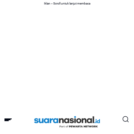
Iklan -- Scroll untuk lanjut membaca