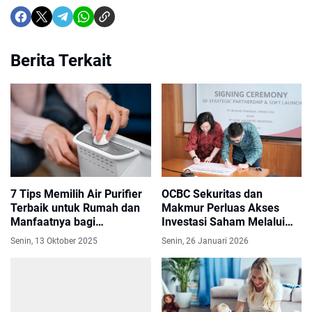
Berita Terkait
7 Tips Memilih Air Purifier
OCBC Sekuritas dan
Terbaik untuk Rumah dan
Makmur Perluas Akses
Manfaatnya bagi
Investasi Saham Melalui
Kesehatan Keluarga
Kemitraan Strategis
Senin, 13 Oktober 2025
Senin, 26 Januari 2026