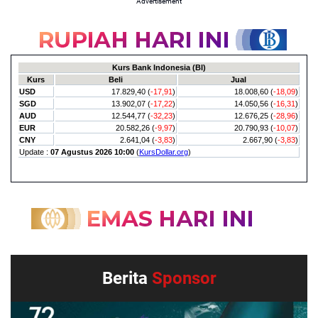
Advertisement
Berita
Sponsor